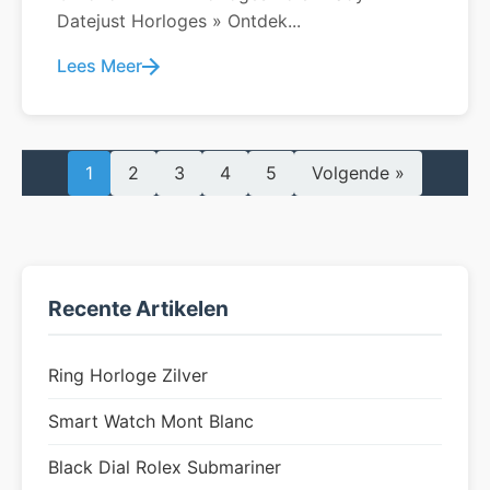
Datejust Horloges » Ontdek...
Lees Meer
1
2
3
4
5
Volgende »
Recente Artikelen
Ring Horloge Zilver
Smart Watch Mont Blanc
Black Dial Rolex Submariner