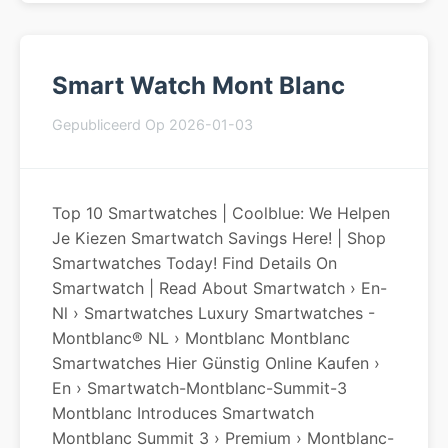
Smart Watch Mont Blanc
Gepubliceerd Op 2026-01-03
Top 10 Smartwatches | Coolblue: We Helpen
Je Kiezen Smartwatch Savings Here! | Shop
Smartwatches Today! Find Details On
Smartwatch | Read About Smartwatch › En-
Nl › Smartwatches Luxury Smartwatches -
Montblanc® NL › Montblanc Montblanc
Smartwatches Hier Günstig Online Kaufen ›
En › Smartwatch-Montblanc-Summit-3
Montblanc Introduces Smartwatch
Montblanc Summit 3 › Premium › Montblanc-