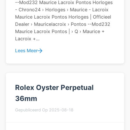
--Mod232 Maurice Lacroix Pontos Horloges
- Chrono24 › Horloges › Maurice - Lacroix
Maurice Lacroix Pontos Horloges | Officieel
Dealer › Mauricelacroix › Pontos --Mod232
Maurice Lacroix Pontos | › Q › Maurice +
Lacroix +...
Lees Meer
Rolex Oyster Perpetual
36mm
Gepubliceerd Op 2025-08-18