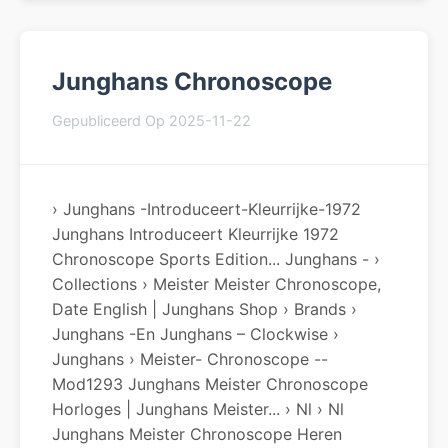
Junghans Chronoscope
Gepubliceerd Op 2025-11-22
› Junghans -introduceert-Kleurrijke-1972
Junghans Introduceert Kleurrijke 1972
Chronoscope Sports Edition... Junghans - ›
Collections › Meister Meister Chronoscope,
Date English | Junghans Shop › Brands ›
Junghans -en Junghans – Clockwise ›
Junghans › Meister- Chronoscope --
Mod1293 Junghans Meister Chronoscope
Horloges | Junghans Meister... › Nl › Nl
Junghans Meister Chronoscope Heren