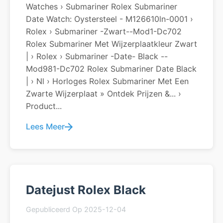
Watches › Submariner Rolex Submariner
Date Watch: Oystersteel - M126610ln-0001 ›
Rolex › Submariner -zwart--mod1-Dc702
Rolex Submariner Met Wijzerplaatkleur Zwart
| › Rolex › Submariner -date- Black --
Mod981-Dc702 Rolex Submariner Date Black
| › Nl › Horloges Rolex Submariner Met Een
Zwarte Wijzerplaat » Ontdek Prijzen &... ›
Product...
Lees Meer
Datejust Rolex Black
Gepubliceerd Op 2025-12-04