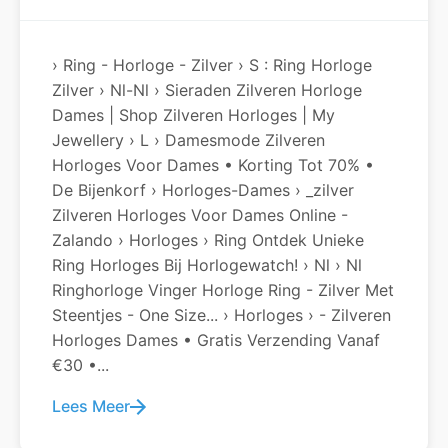
› Ring - Horloge - Zilver › S : Ring Horloge
Zilver › Nl-Nl › Sieraden Zilveren Horloge
Dames | Shop Zilveren Horloges | My
Jewellery › L › Damesmode Zilveren
Horloges Voor Dames • Korting Tot 70% •
De Bijenkorf › Horloges-Dames › _zilver
Zilveren Horloges Voor Dames Online -
Zalando › Horloges › Ring Ontdek Unieke
Ring Horloges Bij Horlogewatch! › Nl › Nl
Ringhorloge Vinger Horloge Ring - Zilver Met
Steentjes - One Size... › Horloges › - Zilveren
Horloges Dames • Gratis Verzending Vanaf
€30 •...
Lees Meer