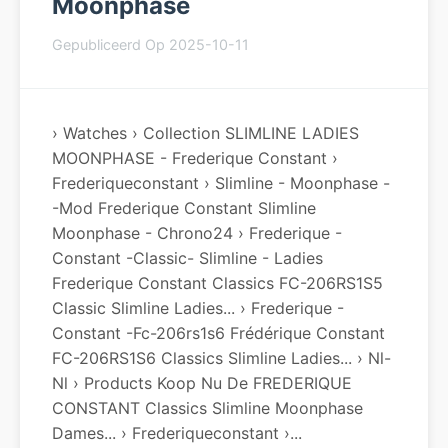
Moonphase
Gepubliceerd Op 2025-10-11
› Watches › Collection SLIMLINE LADIES
MOONPHASE - Frederique Constant ›
Frederiqueconstant › Slimline - Moonphase -
-mod Frederique Constant Slimline
Moonphase - Chrono24 › Frederique -
Constant -classic- Slimline - Ladies
Frederique Constant Classics FC-206RS1S5
Classic Slimline Ladies... › Frederique -
Constant -fc-206rs1s6 Frédérique Constant
FC-206RS1S6 Classics Slimline Ladies... › Nl-
Nl › Products Koop Nu De FREDERIQUE
CONSTANT Classics Slimline Moonphase
Dames... › Frederiqueconstant ›...