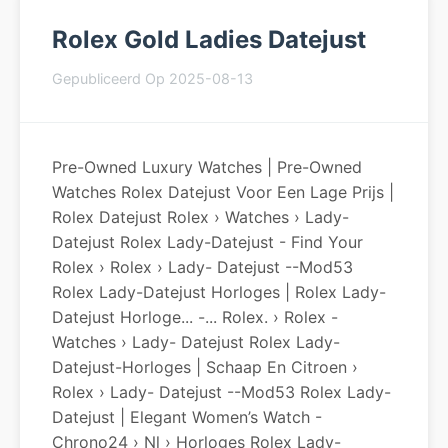
Rolex Gold Ladies Datejust
Gepubliceerd Op 2025-08-13
Pre-Owned Luxury Watches | Pre-Owned
Watches Rolex Datejust Voor Een Lage Prijs |
Rolex Datejust Rolex › Watches › Lady-
Datejust Rolex Lady-Datejust - Find Your
Rolex › Rolex › Lady- Datejust --Mod53
Rolex Lady-Datejust Horloges | Rolex Lady-
Datejust Horloge... -... Rolex. › Rolex -
Watches › Lady- Datejust Rolex Lady-
Datejust-Horloges | Schaap En Citroen ›
Rolex › Lady- Datejust --Mod53 Rolex Lady-
Datejust | Elegant Women’s Watch -
Chrono24 › Nl › Horloges Rolex Lady-