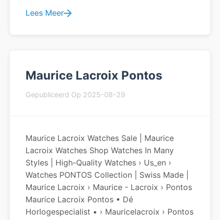
Lees Meer
Maurice Lacroix Pontos
Gepubliceerd Op 2025-08-29
Maurice Lacroix Watches Sale | Maurice
Lacroix Watches Shop Watches In Many
Styles | High-Quality Watches › Us_en ›
Watches PONTOS Collection | Swiss Made |
Maurice Lacroix › Maurice - Lacroix › Pontos
Maurice Lacroix Pontos • Dé
Horlogespecialist • › Mauricelacroix › Pontos