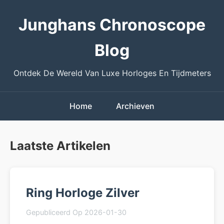
Junghans Chronoscope
Blog
Ontdek De Wereld Van Luxe Horloges En Tijdmeters
Home
Archieven
Laatste Artikelen
Ring Horloge Zilver
Gepubliceerd Op 2026-01-30