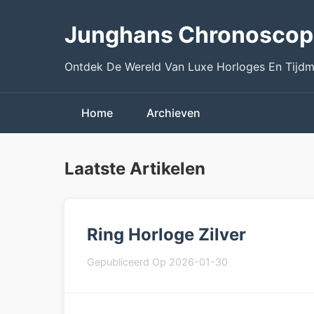
Junghans Chronoscop
Ontdek De Wereld Van Luxe Horloges En Tijdm
Home
Archieven
Laatste Artikelen
Ring Horloge Zilver
Gepubliceerd Op 2026-01-30