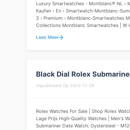
Luxury Smartwatches - Montblanc® NL › M
Kaufen › En › Smartwatch-Montblanc-Sum
3 › Premium › Montblanc-Smartwatches Mo
Collections Montblanc Smartwatches | W 
Lees Meer
Black Dial Rolex Submarine
Gepubliceerd Op 2025-12-28
Rolex Watches For Sale | Shop Rolex Watc
Lage Prijs High-Quality Watches | Men's W
Submariner Date Watch: Oystersteel - M1