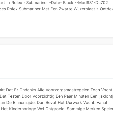
art | › Rolex › Submariner -date- Black --Mod981-Dc702
loges Rolex Submariner Met Een Zwarte Wijzerplaat » Ontde
kt Dat Er Ondanks Alle Voorzorgsmaatregelen Toch Vocht
Dat Testen Door Voorzichtig Een Paar Minuten Een Ijsklont
Aan De Binnenzijde, Dan Bevat Het Uurwerk Vocht. Vanaf
n Het Kinderhorloge Wel Ontgroeid. Sommige Merken Spele