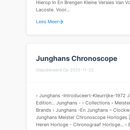
Hierop In En Brengen Kleine Versies Van V
Lacoste. Voor...
Lees Meer
Junghans Chronoscope
Gepubliceerd Op 2025-11-22
› Junghans -introduceert-Kleurrijke-1972 
Edition... Junghans - › Collections › Meis
Brands › Junghans -en Junghans – Clockw
Junghans Meister Chronoscope Horloges | 
Heren Horloge - Chronograaf Horloge... › 