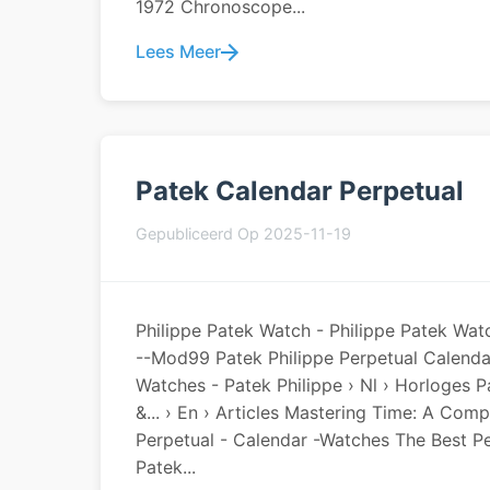
1972 Chronoscope...
Lees Meer
Patek Calendar Perpetual
Gepubliceerd Op 2025-11-19
Philippe Patek Watch - Philippe Patek Watc
--Mod99 Patek Philippe Perpetual Calend
Watches - Patek Philippe › Nl › Horloges 
&... › En › Articles Mastering Time: A Com
Perpetual - Calendar -watches The Best 
Patek...