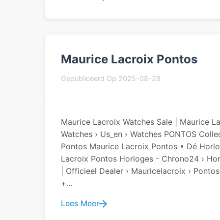
Maurice Lacroix Pontos
Gepubliceerd Op 2025-08-29
Maurice Lacroix Watches Sale | Maurice L
Watches › Us_en › Watches PONTOS Collect
Pontos Maurice Lacroix Pontos • Dé Horlo
Lacroix Pontos Horloges - Chrono24 › Hor
| Officieel Dealer › Mauricelacroix › Pont
+...
Lees Meer