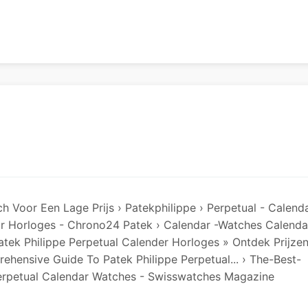
h Voor Een Lage Prijs › Patekphilippe › Perpetual - Calend
ar Horloges - Chrono24 Patek › Calendar -watches Calenda
Patek Philippe Perpetual Calender Horloges » Ontdek Prijze
prehensive Guide To Patek Philippe Perpetual... › The-Best-
Perpetual Calendar Watches - Swisswatches Magazine