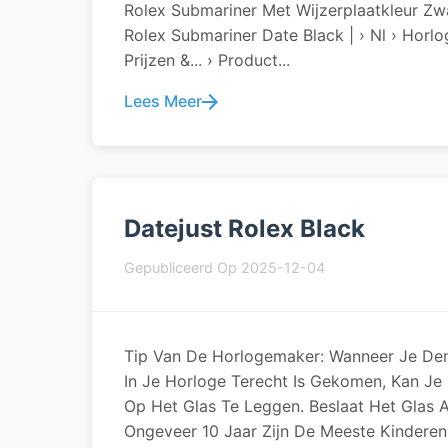
Rolex Submariner Met Wijzerplaatkleur Zw
Rolex Submariner Date Black | › Nl › Hor
Prijzen &... › Product...
Lees Meer
Datejust Rolex Black
Gepubliceerd Op 2025-12-04
Tip Van De Horlogemaker: Wanneer Je Den
In Je Horloge Terecht Is Gekomen, Kan Je 
Op Het Glas Te Leggen. Beslaat Het Glas 
Ongeveer 10 Jaar Zijn De Meeste Kindere