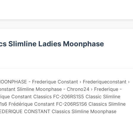
ics Slimline Ladies Moonphase
MOONPHASE - Frederique Constant › Frederiqueconstant ›
nstant Slimline Moonphase - Chrono24 › Frederique -
erique Constant Classics FC-206RS1S5 Classic Slimline
rs1s6 Frédérique Constant FC-206RS1S6 Classics Slimline
 FREDERIQUE CONSTANT Classics Slimline Moonphase