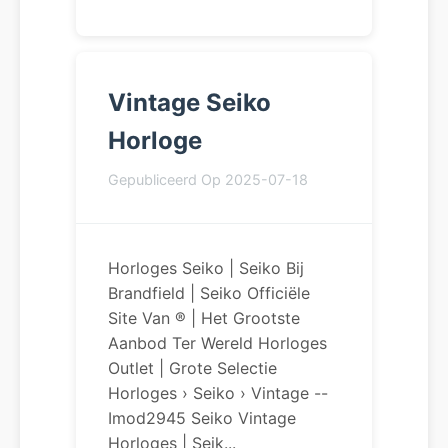
Vintage Seiko
Horloge
Gepubliceerd Op 2025-07-18
Horloges Seiko | Seiko Bij
Brandfield | Seiko Officiële
Site Van ® | Het Grootste
Aanbod Ter Wereld Horloges
Outlet | Grote Selectie
Horloges › Seiko › Vintage --
Imod2945 Seiko Vintage
Horloges | Seik...