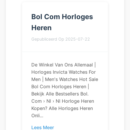
Bol Com Horloges
Heren
Gepubliceerd Op 2025-07-22
De Winkel Van Ons Allemaal |
Horloges Invicta Watches For
Men | Men's Watches Hot Sale
Bol Com Horloges Heren |
Bekijk Alle Bestsellers Bol.
Com › Nl › Nl Horloge Heren
Kopen? Alle Horloges Heren
Onli...
Lees Meer